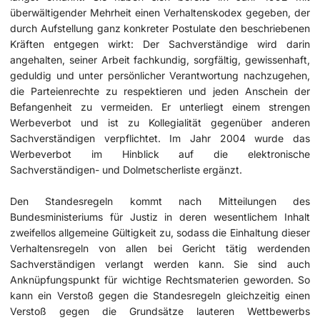
überwältigender Mehrheit einen Verhaltenskodex gegeben, der
durch Aufstellung ganz konkreter Postulate den beschriebenen
Kräften entgegen wirkt: Der Sachverständige wird darin
angehalten, seiner Arbeit fachkundig, sorgfältig, gewissenhaft,
geduldig und unter persönlicher Verantwortung nachzugehen,
die Parteienrechte zu respektieren und jeden Anschein der
Befangenheit zu vermeiden. Er unterliegt einem strengen
Werbeverbot und ist zu Kollegialität gegenüber anderen
Sachverständigen verpflichtet. Im Jahr 2004 wurde das
Werbeverbot im Hinblick auf die elektronische
Sachverständigen- und Dolmetscherliste ergänzt.
Den Standesregeln kommt nach Mitteilungen des
Bundesministeriums für Justiz in deren wesentlichem Inhalt
zweifellos allgemeine Gültigkeit zu, sodass die Einhaltung dieser
Verhaltensregeln von allen bei Gericht tätig werdenden
Sachverständigen verlangt werden kann. Sie sind auch
Anknüpfungspunkt für wichtige Rechtsmaterien geworden. So
kann ein Verstoß gegen die Standesregeln gleichzeitig einen
Verstoß gegen die Grundsätze lauteren Wettbewerbs