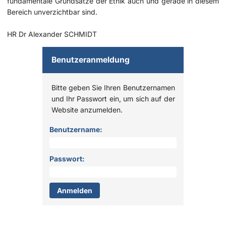
fundamentale Grundsätze der Ethik auch und gerade in diesem
Bereich unverzichtbar sind.
HR Dr Alexander SCHMIDT
Benutzeranmeldung
Bitte geben Sie Ihren Benutzernamen
und Ihr Passwort ein, um sich auf der
Website anzumelden.
Anmelden
Benutzername:
Passwort: