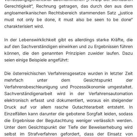
Gerechtigkeit“, Rechnung getragen, das durch den aus dem
angloamerikanischen Rechtsbereich stammenden Satz „justice
must not only be done, it must also be seen to be done“
charakterisiert wird.
In der Lebenswirklichkeit gibt es allerdings starke Kräfte, die
auf den Sachverständigen einwirken und zu Ergebnissen führen
können, die den genannten Prinzipien zuwider laufen. Dazu
seien einige Beispiele angeführt:
Die österreichischen Verfahrensgesetze wurden in letzter Zeit
mehrfach unter dem Gesichtspunkt der
Verfahrensbeschleunigung und Prozessökonomie umgestaltet.
Sachverständigenarbeit wird in der Verfahrensautomation
elektronisch erfasst und dokumentiert, woraus ein steigender
Druck auf vor allem rasche Gutachterarbeit entsteht. In
Einzelfällen kann darunter die gebotene Sorgfalt leiden, sodass
die Ergebnisse der Begutachtung weniger verlässlich werden.
Unter dem Gesichtspunkt der Tiefe der Beweiserhebung wird
selbst im Strafverfahren gefordert, dass der Einsatz von