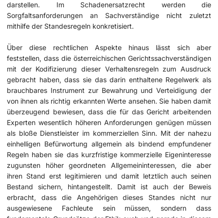
darstellen. Im Schadenersatzrecht werden die
Sorgfaltsanforderungen an Sachverständige nicht zuletzt
mithilfe der Standesregeln konkretisiert.
Über diese rechtlichen Aspekte hinaus lässt sich aber
feststellen, dass die österreichischen Gerichtssachverständigen
mit der Kodifizierung dieser Verhaltensregeln zum Ausdruck
gebracht haben, dass sie das darin enthaltene Regelwerk als
brauchbares Instrument zur Bewahrung und Verteidigung der
von ihnen als richtig erkannten Werte ansehen. Sie haben damit
überzeugend bewiesen, dass die für das Gericht arbeitenden
Experten wesentlich höheren Anforderungen genügen müssen
als bloße Dienstleister im kommerziellen Sinn. Mit der nahezu
einhelligen Befürwortung allgemein als bindend empfundener
Regeln haben sie das kurzfristige kommerzielle Eigeninteresse
zugunsten höher geordneten Allgemeininteressen, die aber
ihren Stand erst legitimieren und damit letztlich auch seinen
Bestand sichern, hintangestellt. Damit ist auch der Beweis
erbracht, dass die Angehörigen dieses Standes nicht nur
ausgewiesene Fachleute sein müssen, sondern dass