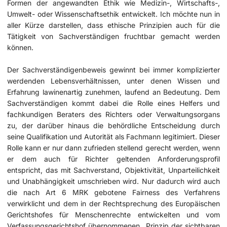
Formen der angewandten Ethik wie Medizin-, Wirtschafts-,
Umwelt- oder Wissenschaftsethik entwickelt. Ich möchte nun in
aller Kürze darstellen, dass ethische Prinzipien auch für die
Tätigkeit von Sachverständigen fruchtbar gemacht werden
können.
Der Sachverständigenbeweis gewinnt bei immer komplizierter
werdenden Lebensverhältnissen, unter denen Wissen und
Erfahrung lawinenartig zunehmen, laufend an Bedeutung. Dem
Sachverständigen kommt dabei die Rolle eines Helfers und
fachkundigen Beraters des Richters oder Verwaltungsorgans
zu, der darüber hinaus die behördliche Entscheidung durch
seine Qualifikation und Autorität als Fachmann legitimiert. Dieser
Rolle kann er nur dann zufrieden stellend gerecht werden, wenn
er dem auch für Richter geltenden Anforderungsprofil
entspricht, das mit Sachverstand, Objektivität, Unparteilichkeit
und Unabhängigkeit umschrieben wird. Nur dadurch wird auch
die nach Art 6 MRK gebotene Fairness des Verfahrens
verwirklicht und dem in der Rechtsprechung des Europäischen
Gerichtshofes für Menschenrechte entwickelten und vom
Verfassungsgerichtshof übernommenen „Prinzip der sichtbaren