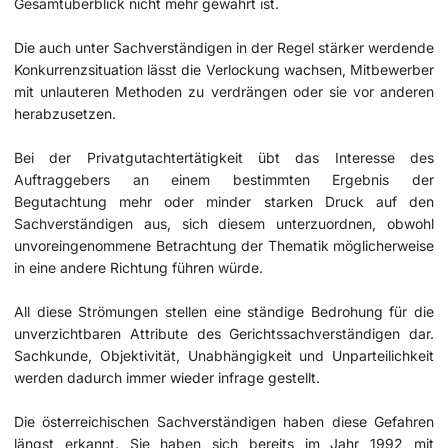
Gesamtüberblick nicht mehr gewahrt ist.
Die auch unter Sachverständigen in der Regel stärker werdende
Konkurrenzsituation lässt die Verlockung wachsen, Mitbewerber
mit unlauteren Methoden zu verdrängen oder sie vor anderen
herabzusetzen.
Bei der Privatgutachtertätigkeit übt das Interesse des
Auftraggebers an einem bestimmten Ergebnis der
Begutachtung mehr oder minder starken Druck auf den
Sachverständigen aus, sich diesem unterzuordnen, obwohl
unvoreingenommene Betrachtung der Thematik möglicherweise
in eine andere Richtung führen würde.
All diese Strömungen stellen eine ständige Bedrohung für die
unverzichtbaren Attribute des Gerichtssachverständigen dar.
Sachkunde, Objektivität, Unabhängigkeit und Unparteilichkeit
werden dadurch immer wieder infrage gestellt.
Die österreichischen Sachverständigen haben diese Gefahren
längst erkannt. Sie haben sich bereits im Jahr 1992 mit