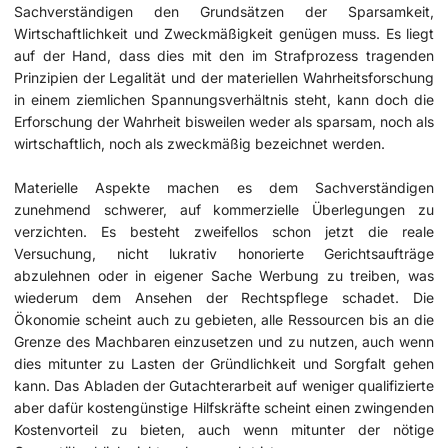
Sachverständigen den Grundsätzen der Sparsamkeit,
Wirtschaftlichkeit und Zweckmäßigkeit genügen muss. Es liegt
auf der Hand, dass dies mit den im Strafprozess tragenden
Prinzipien der Legalität und der materiellen Wahrheitsforschung
in einem ziemlichen Spannungsverhältnis steht, kann doch die
Erforschung der Wahrheit bisweilen weder als sparsam, noch als
wirtschaftlich, noch als zweckmäßig bezeichnet werden.
Materielle Aspekte machen es dem Sachverständigen
zunehmend schwerer, auf kommerzielle Überlegungen zu
verzichten. Es besteht zweifellos schon jetzt die reale
Versuchung, nicht lukrativ honorierte Gerichtsaufträge
abzulehnen oder in eigener Sache Werbung zu treiben, was
wiederum dem Ansehen der Rechtspflege schadet. Die
Ökonomie scheint auch zu gebieten, alle Ressourcen bis an die
Grenze des Machbaren einzusetzen und zu nutzen, auch wenn
dies mitunter zu Lasten der Gründlichkeit und Sorgfalt gehen
kann. Das Abladen der Gutachterarbeit auf weniger qualifizierte
aber dafür kostengünstige Hilfskräfte scheint einen zwingenden
Kostenvorteil zu bieten, auch wenn mitunter der nötige