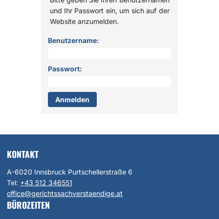
und Ihr Passwort ein, um sich auf der
Website anzumelden.
Anmelden
Benutzername:
Passwort:
KONTAKT
A-6020 Innsbruck Purtschellerstraße 6
Tel:
+43 512 346551
office@gerichtssachverstaendige.at
BÜROZEITEN