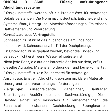
ÖNORM B 3695 - Flüssig aufzubringende
Abdichtungssysteme
Flüssigkunststoffe werden oft als Problemlöser für schwierige
Details verstanden. Die Norm macht deutlich: Entscheidend sind
Systemaufbau, Untergrund, Materialanforderungen, Emissionen,
Haftverhalten und Verarbeitung
Kernsätze dieses Vortragsteils:
Schneeschutz ist nicht das Zubehör, das am Ende noch
montiert wird. Schneeschutz ist Teil der Dachplanung.
Ein Unterdach muss geplant werden, bevor die Eindeckung
versagt - nicht erst, wenn Wasser eingetreten ist.
Nicht jede Bahn, die auf der Baustelle ähnlich aussieht, erfüllt
dieselbe Aufgabe. Materialanforderungen sind keine Formalität.
Flüssigkunststoff ist kein Zaubermittel für schwierige
Anschlüsse. Er ist ein Abdichtungssystem mit klaren Material-,
Untergrund- und Verarbeitungsanforderungen.
Zielgruppe
: Ausschreibende, Planer:innen, Bauträger,
Bauleitungen, Ausführende und Sachverständige; Dieser
Halbtag eignet sich besonders für Teilnehmer:innen, die
Schnittstellen zwischen Dachdeckung, Spenglerarbeit,
Unterdach, Abdichtung, PV-Anlagen und Wartung sicherer