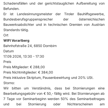
Schadensfällen und der gerichtstauglichen Aufbereitung von
Befunden.
Er ist Landesinnungsmeister der Tiroler Bauhilfsgewerbe,
Bundesberufsgruppensprecher der österreichischen
Bauwerksabdichter und in technischen Gremien von Austrian
Standards tätig.
Ort
WIFI Vorarlberg
Bahnhofstraße 24, 6850 Dornbirn
Datum
17.09.2026, 13:30 - 17:30
Preis
Preis Mitglieder:
€ 288,00
Preis Nichtmitglieder:
€ 384,00
Preis inklusive Skriptum, Pausenbewirtung und 20% USt.
Storno:
Wir bitten um Verständnis, dass bei Stornierungen eine
Bearbeitungsgebühr von € 50,- fällig wird. Bei Stornierungen ab
7 Tage vor Seminarbeginn werden 50% des Seminarbeitrages
und bei Stornierung oder Nichterscheinen am