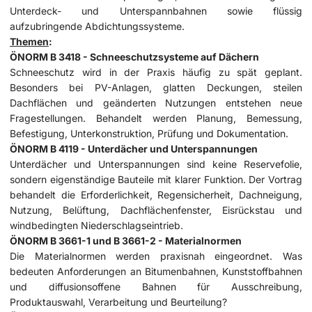
Unterdeck- und Unterspannbahnen sowie flüssig
aufzubringende Abdichtungssysteme.
Themen
:
ÖNORM B 3418 - Schneeschutzsysteme auf Dächern
Schneeschutz wird in der Praxis häufig zu spät geplant.
Besonders bei PV-Anlagen, glatten Deckungen, steilen
Dachflächen und geänderten Nutzungen entstehen neue
Fragestellungen. Behandelt werden Planung, Bemessung,
Befestigung, Unterkonstruktion, Prüfung und Dokumentation.
ÖNORM B 4119 - Unterdächer und Unterspannungen
Unterdächer und Unterspannungen sind keine Reservefolie,
sondern eigenständige Bauteile mit klarer Funktion. Der Vortrag
behandelt die Erforderlichkeit, Regensicherheit, Dachneigung,
Nutzung, Belüftung, Dachflächenfenster, Eisrückstau und
windbedingten Niederschlagseintrieb.
ÖNORM B 3661-1 und B 3661-2 - Materialnormen
Die Materialnormen werden praxisnah eingeordnet. Was
bedeuten Anforderungen an Bitumenbahnen, Kunststoffbahnen
und diffusionsoffene Bahnen für Ausschreibung,
Produktauswahl, Verarbeitung und Beurteilung?