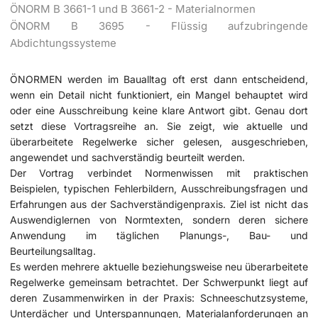
ÖNORM B 3661-1 und B 3661-2 - Materialnormen
ÖNORM B 3695 - Flüssig aufzubringende
Abdichtungssysteme
ÖNORMEN werden im Baualltag oft erst dann entscheidend,
wenn ein Detail nicht funktioniert, ein Mangel behauptet wird
oder eine Ausschreibung keine klare Antwort gibt. Genau dort
setzt diese Vortragsreihe an. Sie zeigt, wie aktuelle und
überarbeitete Regelwerke sicher gelesen, ausgeschrieben,
angewendet und sachverständig beurteilt werden.
Der Vortrag verbindet Normenwissen mit praktischen
Beispielen, typischen Fehlerbildern, Ausschreibungsfragen und
Erfahrungen aus der Sachverständigenpraxis. Ziel ist nicht das
Auswendiglernen von Normtexten, sondern deren sichere
Anwendung im täglichen Planungs-, Bau- und
Beurteilungsalltag.
Es werden mehrere aktuelle beziehungsweise neu überarbeitete
Regelwerke gemeinsam betrachtet. Der Schwerpunkt liegt auf
deren Zusammenwirken in der Praxis: Schneeschutzsysteme,
Unterdächer und Unterspannungen, Materialanforderungen an