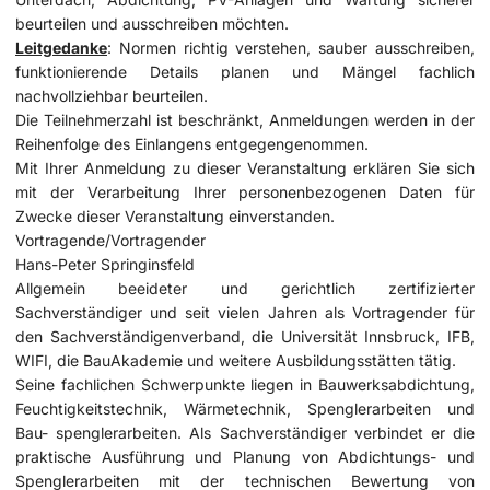
beurteilen und ausschreiben möchten.
Leitgedanke
: Normen richtig verstehen, sauber ausschreiben,
funktionierende Details planen und Mängel fachlich
nachvollziehbar beurteilen.
Die Teilnehmerzahl ist beschränkt, Anmeldungen werden in der
Reihenfolge des Einlangens entgegengenommen.
Mit Ihrer Anmeldung zu dieser Veranstaltung erklären Sie sich
mit der Verarbeitung Ihrer personenbezogenen Daten für
Zwecke dieser Veranstaltung einverstanden.
Vortragende/Vortragender
Hans-Peter Springinsfeld
Allgemein beeideter und gerichtlich zertifizierter
Sachverständiger und seit vielen Jahren als Vortragender für
den Sachverständigenverband, die Universität Innsbruck, IFB,
WIFI, die BauAkademie und weitere Ausbildungsstätten tätig.
Seine fachlichen Schwerpunkte liegen in Bauwerksabdichtung,
Feuchtigkeitstechnik, Wärmetechnik, Spenglerarbeiten und
Bau- spenglerarbeiten. Als Sachverständiger verbindet er die
praktische Ausführung und Planung von Abdichtungs- und
Spenglerarbeiten mit der technischen Bewertung von