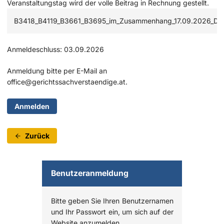
Veranstaltungstag wird der volle Beitrag in Rechnung gestellt.
Zugehörige Dateien
B3418_B4119_B3661_B3695_im_Zusammenhang_17.09.2026_Dor
Anmeldeschluss:
03.09.2026
Anmeldung bitte per E-Mail an
office@gerichtssachverstaendige.at
.
Anmelden
Zurück
Benutzeranmeldung
Bitte geben Sie Ihren Benutzernamen
und Ihr Passwort ein, um sich auf der
Website anzumelden.