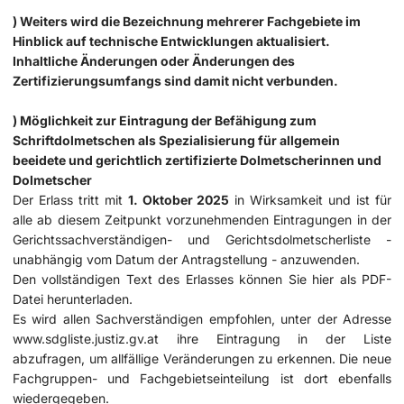
) Weiters wird die Bezeichnung mehrerer Fachgebiete im
Hinblick auf technische Entwicklungen aktualisiert.
Inhaltliche Änderungen oder Änderungen des
Zertifizierungsumfangs sind damit nicht verbunden.
) Möglichkeit zur Eintragung der Befähigung zum
Schriftdolmetschen als Spezialisierung für allgemein
beeidete und gerichtlich zertifizierte Dolmetscherinnen und
Dolmetscher
Der Erlass tritt mit
1. Oktober 2025
in Wirksamkeit und ist für
alle ab diesem Zeitpunkt vorzunehmenden Eintragungen in der
Gerichtssachverständigen- und Gerichtsdolmetscherliste -
unabhängig vom Datum der Antragstellung - anzuwenden.
Den vollständigen Text des Erlasses können Sie
hier
als PDF-
Datei herunterladen.
Es wird allen Sachverständigen empfohlen, unter der Adresse
www.sdgliste.justiz.gv.at
ihre Eintragung in der Liste
abzufragen, um allfällige Veränderungen zu erkennen. Die neue
Fachgruppen- und Fachgebietseinteilung ist dort ebenfalls
wiedergegeben.