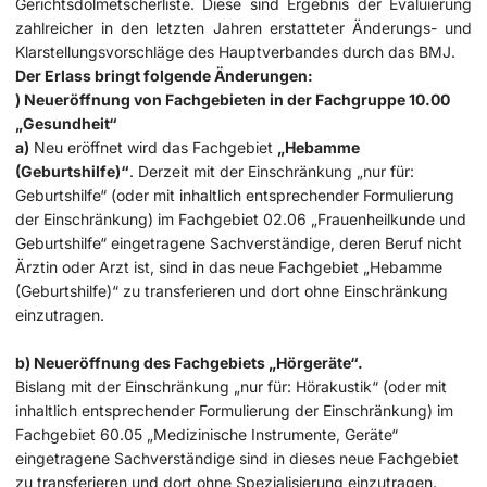
Gerichtsdolmetscherliste. Diese sind Ergebnis der Evaluierung
zahlreicher in den letzten Jahren erstatteter Änderungs- und
Klarstellungsvorschläge des Hauptverbandes durch das BMJ.
Der Erlass bringt folgende Änderungen:
) Neueröffnung von Fachgebieten in der Fachgruppe 10.00
„Gesundheit“
a)
Neu eröffnet wird das Fachgebiet
„Hebamme
(Geburtshilfe)“
. Derzeit mit der Einschränkung „nur für:
Geburtshilfe“ (oder mit inhaltlich entsprechender Formulierung
der Einschränkung) im Fachgebiet 02.06 „Frauenheilkunde und
Geburtshilfe“ eingetragene Sachverständige, deren Beruf nicht
Ärztin oder Arzt ist, sind in das neue Fachgebiet „Hebamme
(Geburtshilfe)“ zu transferieren und dort ohne Einschränkung
einzutragen.
b) Neueröffnung des Fachgebiets „Hörgeräte“.
Bislang mit der Einschränkung „nur für: Hörakustik“ (oder mit
inhaltlich entsprechender Formulierung der Einschränkung) im
Fachgebiet 60.05 „Medizinische Instrumente, Geräte“
eingetragene Sachverständige sind in dieses neue Fachgebiet
zu transferieren und dort ohne Spezialisierung einzutragen.